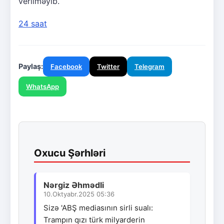
verilməyib.
24 saat
Paylaş:
Facebook
Twitter
Telegram
WhatsApp
Oxucu Şərhləri
Nərgiz Əhmədli
10.Oktyabr.2025 05:36
Sizə 'ABŞ mediasının sirli sualı:
Trampın qızı türk milyarderin