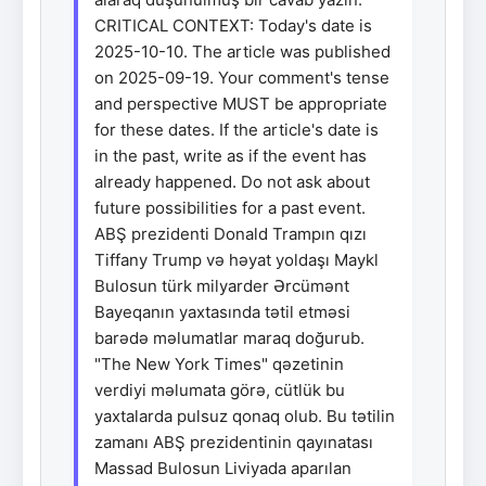
CRITICAL CONTEXT: Today's date is
2025-10-10. The article was published
on 2025-09-19. Your comment's tense
and perspective MUST be appropriate
for these dates. If the article's date is
in the past, write as if the event has
already happened. Do not ask about
future possibilities for a past event.
ABŞ prezidenti Donald Trampın qızı
Tiffany Trump və həyat yoldaşı Maykl
Bulosun türk milyarder Ərcümənt
Bayeqanın yaxtasında tətil etməsi
barədə məlumatlar maraq doğurub.
"The New York Times" qəzetinin
verdiyi məlumata görə, cütlük bu
yaxtalarda pulsuz qonaq olub. Bu tətilin
zamanı ABŞ prezidentinin qayınatası
Massad Bulosun Liviyada aparılan