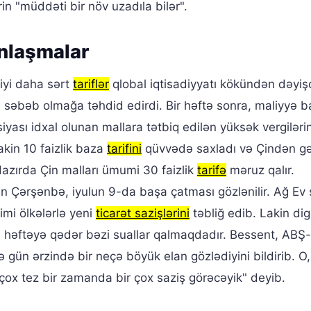
in "müddəti bir növ uzadıla bilər".
nlaşmalar
iyi daha sərt
tariflər
qlobal iqtisadiyyatı kökündən dəyi
 səbəb olmağa təhdid edirdi. Bir həftə sonra, maliyyə ba
ası idxal olunan mallara tətbiq edilən yüksək vergiləri
akin 10 faizlik baza
tarifini
qüvvədə saxladı və Çindən g
Hazırda Çin malları ümumi 30 faizlik
tarifə
məruz qalır.
 Çərşənbə, iyulun 9-da başa çatması gözlənilir. Ağ Ev
imi ölkələrlə yeni
ticarət sazişlərini
təbliğ edib. Lakin dig
həftəyə qədər bəzi suallar qalmaqdadır. Bessent, ABŞ-ı
 gün ərzində bir neçə böyük elan gözlədiyini bildirib. O,
çox tez bir zamanda bir çox saziş görəcəyik" deyib.