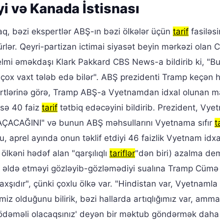
i və Kanada İstisnası
q, bəzi ekspertlər ABŞ-ın bəzi ölkələr üçün
tarif
fasiləsi
ər. Qeyri-partizan ictimai siyasət beyin mərkəzi olan 
 elmi əməkdaşı Klark Pakkard CBS News-a bildirib ki, "Bu 
x vaxt tələb edə bilər". ABŞ prezidenti Tramp keçən h
ərtlərinə görə, Tramp ABŞ-a Vyetnamdan idxal olunan m
isə 40 faiz
tarif
tətbiq edəcəyini bildirib. Prezident, Vye
CAĞINI" və bunun ABŞ məhsullarını Vyetnama sıfır
t
u, aprel ayında onun təklif etdiyi 46 faizlik Vyetnam idxa
 ölkəni hədəf alan "qarşılıqlı
tariflər
"dən biri) azalma de
şma əldə etməyi gözləyib-gözləmədiyi sualına Tramp Cüm
xşıdır", çünki çoxlu ölkə var. "Hindistan var, Vyetnamla
imiz olduğunu bilirik, bəzi hallarda artıqlığımız var, amm
u ödəməli olacaqsınız' deyən bir məktub göndərmək daha