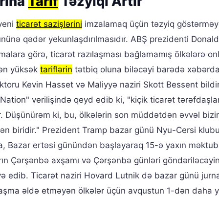
arına
Tarif
Təzyiqi Artır
 yeni
ticarət sazişlərini
imzalamaq üçün təzyiq göstərməy
gününə qədər yekunlaşdırılmasıdır. ABŞ prezidenti Donal
malara görə, ticarət razılaşması bağlamamış ölkələrə onl
dən yüksək
tariflərin
tətbiq oluna biləcəyi barədə xəbərda
ektoru Kevin Hasset və Maliyyə naziri Skott Bessent bildir
tion" verilişində qeyd edib ki, "kiçik ticarət tərəfdaşla
ər. Düşünürəm ki, bu, ölkələrin son müddətdən əvvəl bizi
ən biridir." Prezident Tramp bazar günü Nyu-Cersi klu
da, Bazar ertəsi günündən başlayaraq 15-ə yaxın məktu
arın Çərşənbə axşamı və Çərşənbə günləri göndəriləcəyin
 edib. Ticarət naziri Hovard Lutnik də bazar günü jurna
laşma əldə etməyən ölkələr üçün avqustun 1-dən daha 