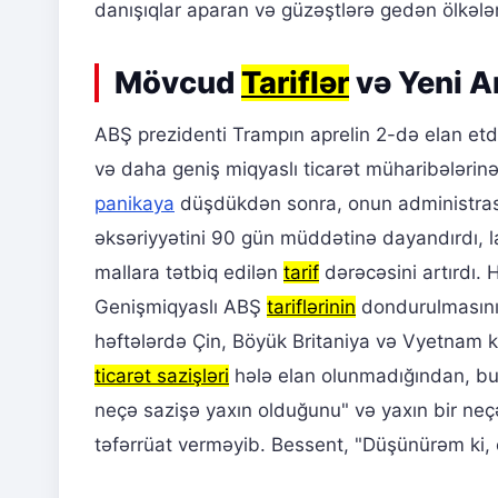
danışıqlar aparan və güzəştlərə gedən ölkələr
Mövcud
Tariflər
və Yeni A
ABŞ prezidenti Trampın aprelin 2-də elan etd
və daha geniş miqyaslı ticarət müharibələrinə
panikaya
düşdükdən sonra, onun administrasiy
əksəriyyətini 90 gün müddətinə dayandırdı, l
mallara tətbiq edilən
tarif
dərəcəsini artırdı. 
Genişmiqyaslı ABŞ
tariflərinin
dondurulmasının
həftələrdə Çin, Böyük Britaniya və Vyetnam k
ticarət sazişləri
hələ elan olunmadığından, bu 
neçə sazişə yaxın olduğunu" və yaxın bir neçə
təfərrüat verməyib. Bessent, "Düşünürəm ki, 