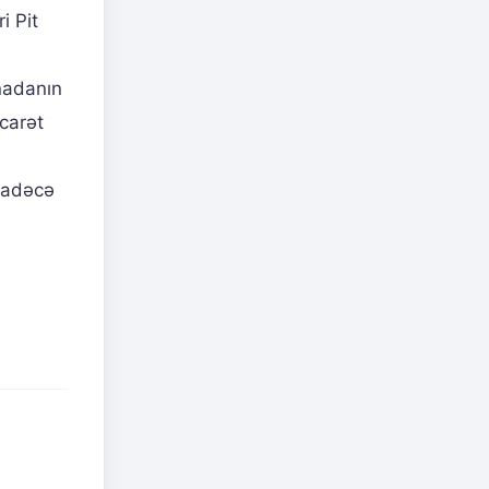
i Pit
,
anadanın
icarət
 sadəcə