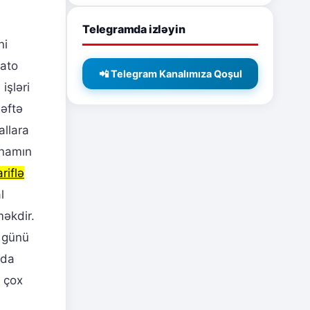
Telegramda izləyin
ni
Cato
📲 Telegram Kanalımıza Qoşul
işləri
əftə
allara
tnamın
ariflə
l
məkdir.
ə günü
 da
a çox