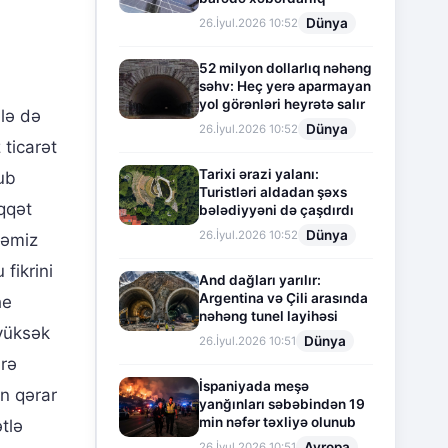
Dünya
26.İyul.2026 10:52
52 milyon dollarlıq nəhəng
səhv: Heç yerə aparmayan
yol görənləri heyrətə salır
ələ də
Dünya
26.İyul.2026 10:52
 ticarət
Tarixi ərazi yalanı:
ub
Turistləri aldadan şəxs
iqqət
bələdiyyəni də çaşdırdı
Dünya
26.İyul.2026 10:52
qəmiz
fikrini
And dağları yarılır:
Argentina və Çili arasında
he
nəhəng tunel layihəsi
yüksək
Dünya
26.İyul.2026 10:51
ərə
İspaniyada meşə
ən qərar
yanğınları səbəbindən 19
min nəfər təxliyə olunub
ətlə
Avropa
26.İyul.2026 10:51