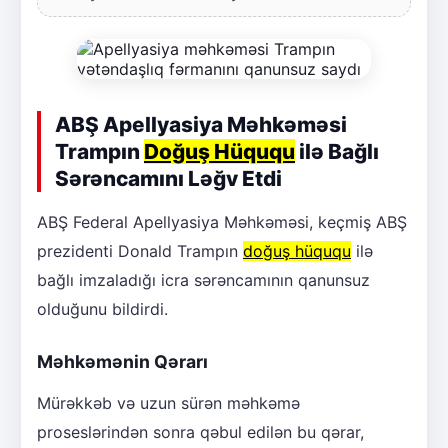
ABŞ Apellyasiya Məhkəməsi
Trampın
Doğuş Hüququ
ilə Bağlı
Sərəncamını Ləğv Etdi
ABŞ Federal Apellyasiya Məhkəməsi, keçmiş ABŞ
prezidenti Donald Trampın
doğuş hüququ
ilə
bağlı imzaladığı icra sərəncamının qanunsuz
olduğunu bildirdi.
Məhkəmənin Qərarı
Mürəkkəb və uzun sürən məhkəmə
proseslərindən sonra qəbul edilən bu qərar,