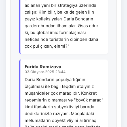
adlanan yeni bir strategiya üzərində
çalışır. Kim bilir, bəlkə də gələn ilin
payız kolleksiyaları Daria Bondarın
qarderobundan ilham alar. Əsas odur
ki, bu qlobal imic formalaşması
nəticəsində turistlərin cibindən daha
çox pul çıxsın, eləmi?"
Fəridə Ramizova
03.Oktyabr.2025 23:44
Daria Bondarın populyarlığının
ölçülməsi ilə bağlı təqdim etdiyiniz
müşahidələr çox maraqlıdır. Konkret
rəqəmlərin olmaması və "böyük maraq"
kimi ifadələrin subyektivliyi barədə
dediklərinizlə razıyam. Məqalədəki
məlumatların obyektivliyini artırmaq