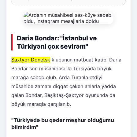
Daria Bondar: "İstanbul və
Türkiyəni çox sevirəm"
Şaxtyor Donetsk
klubunun mətbuat katibi Daria
Bondar son müsahibəsi ilə Türkiyədə böyük
marağa səbəb olub. Arda Turanla etdiyi
müsahibə zamanı diqqət çəkən anlarla yadda
qalan Bondar, Beşiktaş-Şaxtyor oyununda da
böyük maraqla qarşılanıb.
"Türkiyədə bu qədər məşhur olduğumu
bilmirdim"