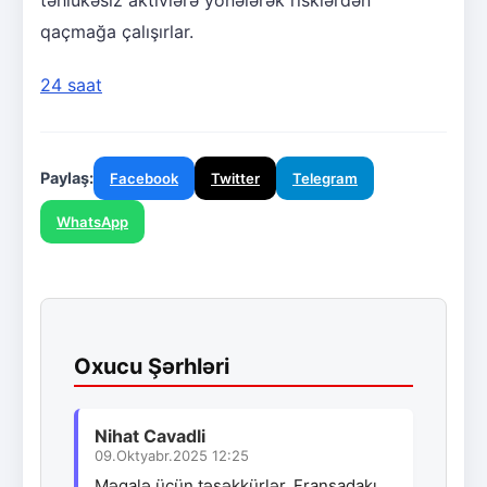
qaçmağa çalışırlar.
24 saat
Paylaş:
Facebook
Twitter
Telegram
WhatsApp
Oxucu Şərhləri
Nihat Cavadli
09.Oktyabr.2025 12:25
Məqalə üçün təşəkkürlər. Fransadakı