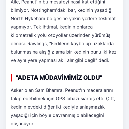
Aile, Peanut'ın bu mesafeyi nasıl kat ettiğini
bilmiyor. Nottingham'daki bar, kedinin yaşadığı
North Hykeham bölgesine yakın yerlere teslimat
yapmıyor. Tek ihtimal, kedinin onlarca
kilometrelik yolu otoyollar üzerinden yürümüş
olması. Rawlings, "Kedilerin kaybolup uzaklarda
bulunmasına alışığız ama bir kedinin bunu iki kez
ve aynı yere yapması akıl alır gibi değil" dedi.
"ADETA MÜDAVİMİMİZ OLDU"
Asker olan Sam Bhamra, Peanut'ın maceralarını
takip edebilmek için GPS cihazı siarpiş etti. Çift,
kedinin evdeki diğer iki kediyle anlaşmazlık
yaşadığı için böyle davranmış olabileceğini
düşünüyor.