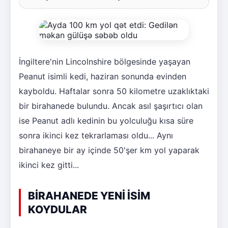
İngiltere'nin Lincolnshire bölgesinde yaşayan
Peanut isimli kedi, haziran sonunda evinden
kayboldu. Haftalar sonra 50 kilometre uzaklıktaki
bir birahanede bulundu. Ancak asıl şaşırtıcı olan
ise Peanut adlı kedinin bu yolculuğu kısa süre
sonra ikinci kez tekrarlaması oldu... Aynı
birahaneye bir ay içinde 50'şer km yol yaparak
ikinci kez gitti...
BİRAHANEDE YENİ İSİM
KOYDULAR