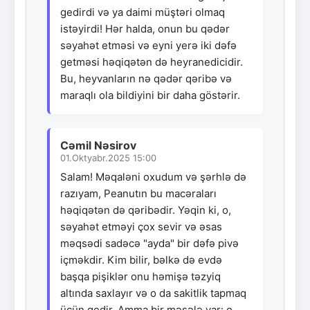
gedirdi və ya daimi müştəri olmaq
istəyirdi! Hər halda, onun bu qədər
səyahət etməsi və eyni yerə iki dəfə
getməsi həqiqətən də heyranedicidir.
Bu, heyvanların nə qədər qəribə və
maraqlı ola bildiyini bir daha göstərir.
Cəmil Nəsirov
01.Oktyabr.2025 15:00
Salam! Məqaləni oxudum və şərhlə də
razıyam, Peanutın bu macəraları
həqiqətən də qəribədir. Yəqin ki, o,
səyahət etməyi çox sevir və əsas
məqsədi sadəcə "ayda" bir dəfə pivə
içməkdir. Kim bilir, bəlkə də evdə
başqa pişiklər onu həmişə təzyiq
altında saxlayır və o da sakitlik tapmaq
üçün gedir. Amma bir məsələ var: o