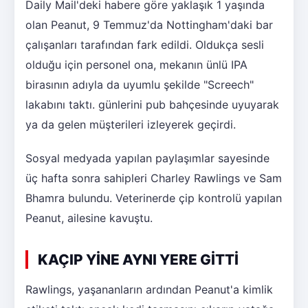
Daily Mail'deki habere göre yaklaşık 1 yaşında
olan Peanut, 9 Temmuz'da Nottingham'daki bar
çalışanları tarafından fark edildi. Oldukça sesli
olduğu için personel ona, mekanın ünlü IPA
birasının adıyla da uyumlu şekilde "Screech"
lakabını taktı. günlerini pub bahçesinde uyuyarak
ya da gelen müşterileri izleyerek geçirdi.
Sosyal medyada yapılan paylaşımlar sayesinde
üç hafta sonra sahipleri Charley Rawlings ve Sam
Bhamra bulundu. Veterinerde çip kontrolü yapılan
Peanut, ailesine kavuştu.
KAÇIP YİNE AYNI YERE GİTTİ
Rawlings, yaşananların ardından Peanut'a kimlik