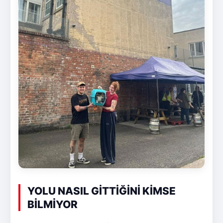
YOLU NASIL GİTTİĞİNİ KİMSE
BİLMİYOR