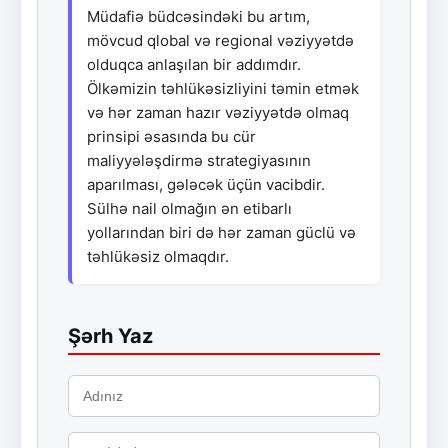
Müdafiə büdcəsindəki bu artım,
mövcud qlobal və regional vəziyyətdə
olduqca anlaşılan bir addımdır.
Ölkəmizin təhlükəsizliyini təmin etmək
və hər zaman hazır vəziyyətdə olmaq
prinsipi əsasında bu cür
maliyyələşdirmə strategiyasının
aparılması, gələcək üçün vacibdir.
Sülhə nail olmağın ən etibarlı
yollarından biri də hər zaman güclü və
təhlükəsiz olmaqdır.
Şərh Yaz