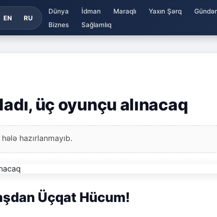
Dünya
İdman
Maraqlı
Yaxın Şərq
Gündə
EN
RU
Biznes
Sağlamlıq
ladı, üç oyunçu alınacaq
 hələ hazırlanmayıb.
aşdan Üçqat Hücum!