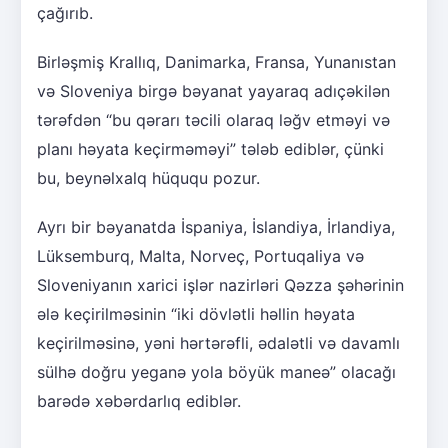
çağırıb.
Birləşmiş Krallıq, Danimarka, Fransa, Yunanıstan
və Sloveniya birgə bəyanat yayaraq adıçəkilən
tərəfdən “bu qərarı təcili olaraq ləğv etməyi və
planı həyata keçirməməyi” tələb ediblər, çünki
bu, beynəlxalq hüququ pozur.
Ayrı bir bəyanatda İspaniya, İslandiya, İrlandiya,
Lüksemburq, Malta, Norveç, Portuqaliya və
Sloveniyanın xarici işlər nazirləri Qəzza şəhərinin
ələ keçirilməsinin “iki dövlətli həllin həyata
keçirilməsinə, yəni hərtərəfli, ədalətli və davamlı
sülhə doğru yeganə yola böyük maneə” olacağı
barədə xəbərdarlıq ediblər.