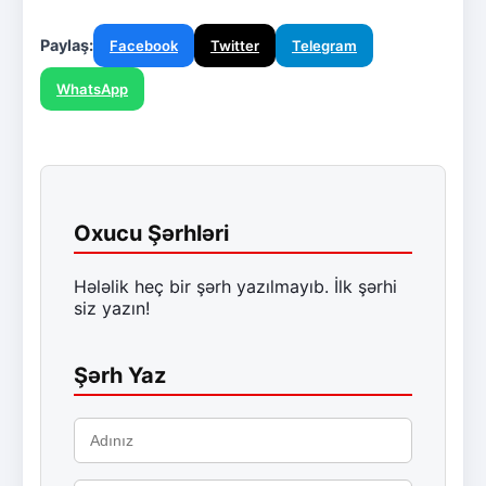
Paylaş:
Facebook
Twitter
Telegram
WhatsApp
Oxucu Şərhləri
Hələlik heç bir şərh yazılmayıb. İlk şərhi
siz yazın!
Şərh Yaz