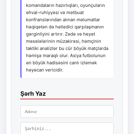
komandaların hazırlıqları, oyunçuların
əhval-ruhiyyəsi və mətbuat
konfranslarından alınan məlumatlar
həqiqətən də həlledici qarşılaşmanın
gərginliyini artırır. Zədə və heyət
məsələlərinin müzakirəsi, həmçinin
taktiki analizlər bu cür böyük matçlarda
həmişə maraqlı olur. Asiya futbolunun
ən böyük hadisəsini canlı izləmək
həyəcan vericidir.
Şərh Yaz