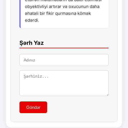
obyektivliyi artırar və oxucunun daha
əhatəli bir fikir qurmasına kömək
edərdi.
Şərh Yaz
Göndər