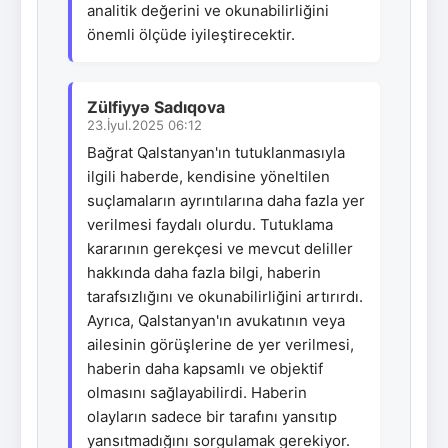
analitik değerini ve okunabilirliğini
önemli ölçüde iyileştirecektir.
Zülfiyyə Sadıqova
23.İyul.2025 06:12
Bağrat Qalstanyan'ın tutuklanmasıyla
ilgili haberde, kendisine yöneltilen
suçlamaların ayrıntılarına daha fazla yer
verilmesi faydalı olurdu. Tutuklama
kararının gerekçesi ve mevcut deliller
hakkında daha fazla bilgi, haberin
tarafsızlığını ve okunabilirliğini artırırdı.
Ayrıca, Qalstanyan'ın avukatının veya
ailesinin görüşlerine de yer verilmesi,
haberin daha kapsamlı ve objektif
olmasını sağlayabilirdi. Haberin
olayların sadece bir tarafını yansıtıp
yansıtmadığını sorgulamak gerekiyor.