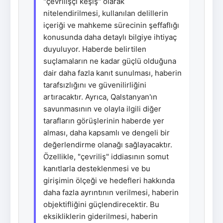
"çevrilişçi keşiş" olarak
nitelendirilmesi, kullanılan delillerin
içeriği ve mahkeme sürecinin şeffaflığı
konusunda daha detaylı bilgiye ihtiyaç
duyuluyor. Haberde belirtilen
suçlamaların ne kadar güçlü olduğuna
dair daha fazla kanıt sunulması, haberin
tarafsızlığını ve güvenilirliğini
artıracaktır. Ayrıca, Qalstanyan'ın
savunmasının ve olayla ilgili diğer
tarafların görüşlerinin haberde yer
alması, daha kapsamlı ve dengeli bir
değerlendirme olanağı sağlayacaktır.
Özellikle, "çevriliş" iddiasının somut
kanıtlarla desteklenmesi ve bu
girişimin ölçeği ve hedefleri hakkında
daha fazla ayrıntının verilmesi, haberin
objektifliğini güçlendirecektir. Bu
eksikliklerin giderilmesi, haberin