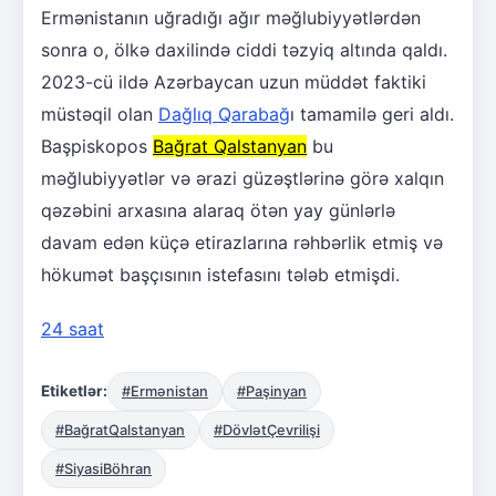
Ermənistanın uğradığı ağır məğlubiyyətlərdən
sonra o, ölkə daxilində ciddi təzyiq altında qaldı.
2023-cü ildə Azərbaycan uzun müddət faktiki
müstəqil olan
Dağlıq Qarabağ
ı tamamilə geri aldı.
Başpiskopos
Bağrat Qalstanyan
bu
məğlubiyyətlər və ərazi güzəştlərinə görə xalqın
qəzəbini arxasına alaraq ötən yay günlərlə
davam edən küçə etirazlarına rəhbərlik etmiş və
hökumət başçısının istefasını tələb etmişdi.
24 saat
Etiketlər:
#Ermənistan
#Paşinyan
#BağratQalstanyan
#DövlətÇevrilişi
#SiyasiBöhran