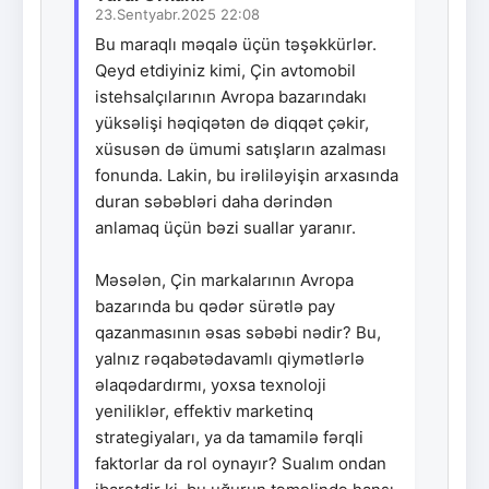
23.Sentyabr.2025 22:08
Bu maraqlı məqalə üçün təşəkkürlər.
Qeyd etdiyiniz kimi, Çin avtomobil
istehsalçılarının Avropa bazarındakı
yüksəlişi həqiqətən də diqqət çəkir,
xüsusən də ümumi satışların azalması
fonunda. Lakin, bu irəliləyişin arxasında
duran səbəbləri daha dərindən
anlamaq üçün bəzi suallar yaranır.
Məsələn, Çin markalarının Avropa
bazarında bu qədər sürətlə pay
qazanmasının əsas səbəbi nədir? Bu,
yalnız rəqabətədavamlı qiymətlərlə
əlaqədardırmı, yoxsa texnoloji
yeniliklər, effektiv marketinq
strategiyaları, ya da tamamilə fərqli
faktorlar da rol oynayır? Sualım ondan