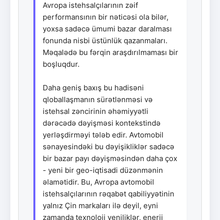
Avropa istehsalçılarının zəif
performansının bir nəticəsi ola bilər,
yoxsa sadəcə ümumi bazar daralması
fonunda nisbi üstünlük qazanmaları.
Məqalədə bu fərqin araşdırılmaması bir
boşluqdur.
Daha geniş baxış bu hadisəni
qloballaşmanın sürətlənməsi və
istehsal zəncirinin əhəmiyyətli
dərəcədə dəyişməsi kontekstində
yerləşdirməyi tələb edir. Avtomobil
sənayesindəki bu dəyişikliklər sadəcə
bir bazar payı dəyişməsindən daha çox
- yeni bir geo-iqtisadi düzənmənin
əlamətidir. Bu, Avropa avtomobil
istehsalçılarının rəqabət qabiliyyətinin
yalnız Çin markaları ilə deyil, eyni
zamanda texnoloji yeniliklər, enerji