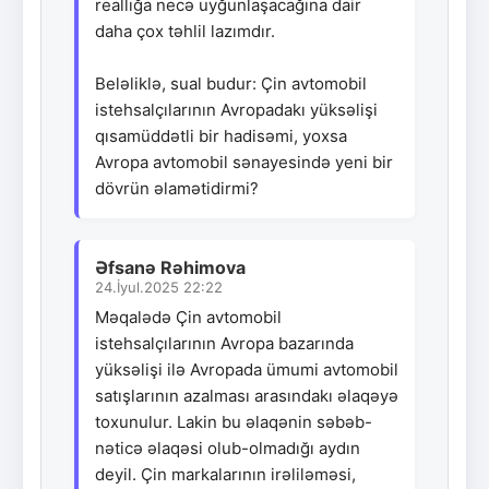
reallığa necə uyğunlaşacağına dair
daha çox təhlil lazımdır.
Beləliklə, sual budur: Çin avtomobil
istehsalçılarının Avropadakı yüksəlişi
qısamüddətli bir hadisəmi, yoxsa
Avropa avtomobil sənayesində yeni bir
dövrün əlamətidirmi?
Əfsanə Rəhimova
24.İyul.2025 22:22
Məqalədə Çin avtomobil
istehsalçılarının Avropa bazarında
yüksəlişi ilə Avropada ümumi avtomobil
satışlarının azalması arasındakı əlaqəyə
toxunulur. Lakin bu əlaqənin səbəb-
nəticə əlaqəsi olub-olmadığı aydın
deyil. Çin markalarının irəliləməsi,