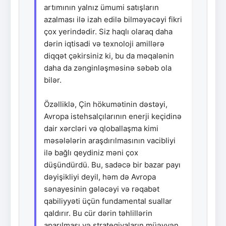
artımının yalnız ümumi satışların
azalması ilə izah edilə bilməyəcəyi fikri
çox yerindədir. Siz haqlı olaraq daha
dərin iqtisadi və texnoloji amillərə
diqqət çəkirsiniz ki, bu da məqalənin
daha da zənginləşməsinə səbəb ola
bilər.
Özəlliklə, Çin hökumətinin dəstəyi,
Avropa istehsalçılarının enerji keçidinə
dair xərcləri və qloballaşma kimi
məsələlərin araşdırılmasının vacibliyi
ilə bağlı qeydiniz məni çox
düşündürdü. Bu, sadəcə bir bazar payı
dəyişikliyi deyil, həm də Avropa
sənayesinin gələcəyi və rəqabət
qabiliyyəti üçün fundamental suallar
qaldırır. Bu cür dərin təhlillərin
aparılması və strategiyaların müəyyən