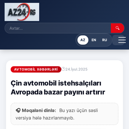
🔍
AZ
EN
RU
24.İyul.2025
AVTOMOBIL XƏBƏRLƏRI
Çin avtomobil istehsalçıları
Avropada bazar payını artırır
🎧 Məqaləni dinlə:
Bu yazı üçün səsli
versiya hələ hazırlanmayıb.