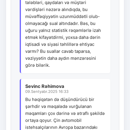
tələbləri, qaydaları və müştəri
vərdişləri nəzərə alındıqda, bu
müvəffəqiyyətin uzunmüddətli olub-
olmayacağı sual altındadır. Bəs, bu
uğuru yalnız statistik rəqəmlərlə izah
etmək kifayətdirmi, yoxsa daha dərin
iqtisadi və siyasi təhlillərə ehtiyac
varmı? Bu suallar cavab taparsa,
vəziyyətin daha aydın mənzərəsini
görə bilərik.
Sevinc Rəhimova
09.Sentyabr.2025 16:33
Bu həqiqətən də düşündürücü bir
şərhdir və məqalədə vurğulanan
məqamları çox dərinə və ətraflı şəkildə
ortaya qoyur. Çin avtomobil
istehsalçılarının Avropa bazarındakı