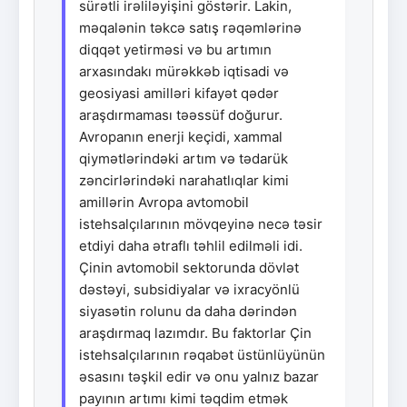
sürətli irəliləyişini göstərir. Lakin,
məqalənin təkcə satış rəqəmlərinə
diqqət yetirməsi və bu artımın
arxasındakı mürəkkəb iqtisadi və
geosiyasi amilləri kifayət qədər
araşdırmaması təəssüf doğurur.
Avropanın enerji keçidi, xammal
qiymətlərindəki artım və tədarük
zəncirlərindəki narahatlıqlar kimi
amillərin Avropa avtomobil
istehsalçılarının mövqeyinə necə təsir
etdiyi daha ətraflı təhlil edilməli idi.
Çinin avtomobil sektorunda dövlət
dəstəyi, subsidiyalar və ixracyönlü
siyasətin rolunu da daha dərindən
araşdırmaq lazımdır. Bu faktorlar Çin
istehsalçılarının rəqabət üstünlüyünün
əsasını təşkil edir və onu yalnız bazar
payının artımı kimi təqdim etmək