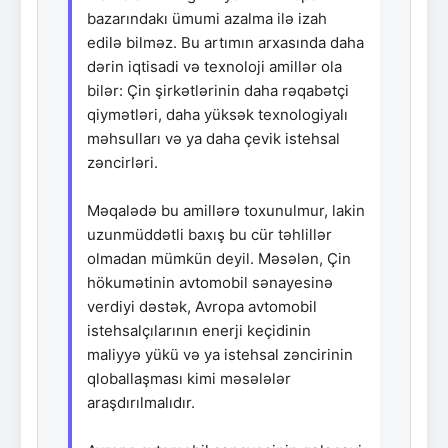
bazarındakı ümumi azalma ilə izah
edilə bilməz. Bu artımın arxasında daha
dərin iqtisadi və texnoloji amillər ola
bilər: Çin şirkətlərinin daha rəqabətçi
qiymətləri, daha yüksək texnologiyalı
məhsulları və ya daha çevik istehsal
zəncirləri.
Məqalədə bu amillərə toxunulmur, lakin
uzunmüddətli baxış bu cür təhlillər
olmadan mümkün deyil. Məsələn, Çin
hökumətinin avtomobil sənayesinə
verdiyi dəstək, Avropa avtomobil
istehsalçılarının enerji keçidinin
maliyyə yükü və ya istehsal zəncirinin
qloballaşması kimi məsələlər
araşdırılmalıdır.