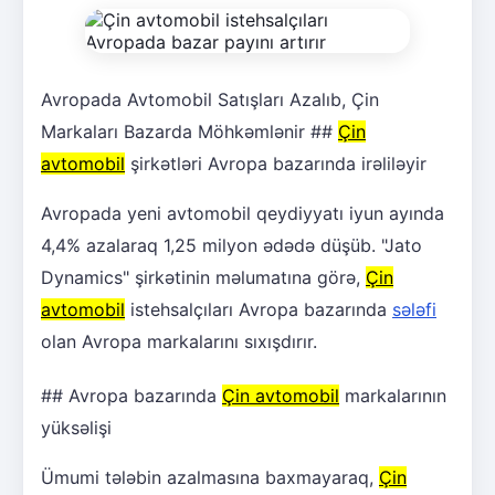
Avropada Avtomobil Satışları Azalıb, Çin
Markaları Bazarda Möhkəmlənir ##
Çin
avtomobil
şirkətləri Avropa bazarında irəliləyir
Avropada yeni avtomobil qeydiyyatı iyun ayında
4,4% azalaraq 1,25 milyon ədədə düşüb. "Jato
Dynamics" şirkətinin məlumatına görə,
Çin
avtomobil
istehsalçıları Avropa bazarında
sələfi
olan Avropa markalarını sıxışdırır.
## Avropa bazarında
Çin avtomobil
markalarının
yüksəlişi
Ümumi tələbin azalmasına baxmayaraq,
Çin