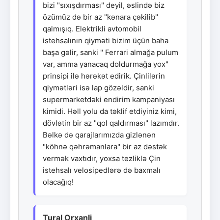
bizi "sıxışdırması" deyil, əslində biz
özümüz də bir az "kənara çəkilib"
qalmışıq. Elektrikli avtomobil
istehsalının qiyməti bizim üçün baha
başa gəlir, sanki " Ferrari almağa pulum
var, amma yanacaq doldurmağa yox"
prinsipi ilə hərəkət edirik. Çinlilərin
qiymətləri isə lap gözəldir, sanki
supermarketdəki endirim kampaniyası
kimidi. Həll yolu da təklif etdiyiniz kimi,
dövlətin bir az "qol qaldırması" lazımdır.
Bəlkə də qarajlarımızda gizlənən
"köhnə qəhrəmanlara" bir az dəstək
vermək vaxtıdır, yoxsa tezliklə Çin
istehsalı velosipedlərə də baxmalı
olacağıq!
Tural Orxanli