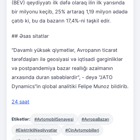
(BEV) qeydiyyatı ilk dəfə olaraq ilin ilk yarısında
bir milyonu keçib, 25% artaraq 1,19 milyon ədədə
çatıb ki, bu da bazarın 17,4%-ni təşkil edir.
## Əsas sitatlar
"Davamlı yüksək qiymətlər, Avropanın ticarət
tərəfdaşları ilə geosiyasi və iqtisadi gərginliklər
və postpandemiya bazar reallığı azalmanın
arxasında duran səbəblərdir", - deyə "JATO
Dynamics"in qlobal analitiki Felipe Munoz bildirib.
24 saat
Etiketlər:
#AvtomobilSənayesi
#AvropaBazarı
#ElektrikliNəqliyyatlar
#ÇinAvtomobilləri