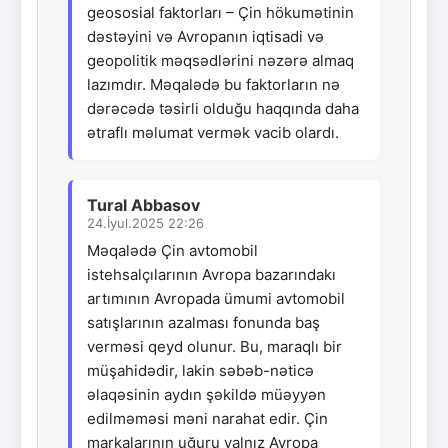
geososial faktorları – Çin hökumətinin
dəstəyini və Avropanın iqtisadi və
geopolitik məqsədlərini nəzərə almaq
lazımdır. Məqalədə bu faktorların nə
dərəcədə təsirli olduğu haqqında daha
ətraflı məlumat vermək vacib olardı.
Tural Abbasov
24.İyul.2025 22:26
Məqalədə Çin avtomobil
istehsalçılarının Avropa bazarındakı
artımının Avropada ümumi avtomobil
satışlarının azalması fonunda baş
verməsi qeyd olunur. Bu, maraqlı bir
müşahidədir, lakin səbəb-nəticə
əlaqəsinin aydın şəkildə müəyyən
edilməməsi məni narahat edir. Çin
markalarının uğuru yalnız Avropa