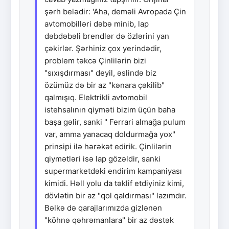
şərh belədir: 'Aha, deməli Avropada Çin
avtomobilləri dəbə minib, lap
dəbdəbəli brendlər də özlərini yan
çəkirlər. Şərhiniz çox yerindədir,
problem təkcə Çinlilərin bizi
"sıxışdırması" deyil, əslində biz
özümüz də bir az "kənara çəkilib"
qalmışıq. Elektrikli avtomobil
istehsalının qiyməti bizim üçün baha
başa gəlir, sanki " Ferrari almağa pulum
var, amma yanacaq doldurmağa yox"
prinsipi ilə hərəkət edirik. Çinlilərin
qiymətləri isə lap gözəldir, sanki
supermarketdəki endirim kampaniyası
kimidi. Həll yolu da təklif etdiyiniz kimi,
dövlətin bir az "qol qaldırması" lazımdır.
Bəlkə də qarajlarımızda gizlənən
"köhnə qəhrəmanlara" bir az dəstək