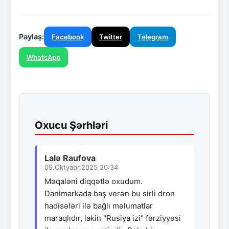
Paylaş:
Facebook
Twitter
Telegram
WhatsApp
Oxucu Şərhləri
Lalə Raufova
09.Oktyabr.2025 20:34
Məqaləni diqqətlə oxudum.
Danimarkada baş verən bu sirli dron
hadisələri ilə bağlı məlumatlar
maraqlıdır, lakin "Rusiya izi" fərziyyəsi