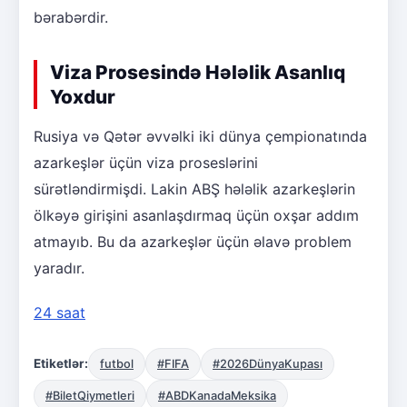
bərabərdir.
Viza Prosesində Hələlik Asanlıq
Yoxdur
Rusiya və Qətər əvvəlki iki dünya çempionatında
azarkeşlər üçün viza proseslərini
sürətləndirmişdi. Lakin ABŞ hələlik azarkeşlərin
ölkəyə girişini asanlaşdırmaq üçün oxşar addım
atmayıb. Bu da azarkeşlər üçün əlavə problem
yaradır.
24 saat
Etiketlər:
futbol
#FIFA
#2026DünyaKupası
#BiletQiymetleri
#ABDKanadaMeksika