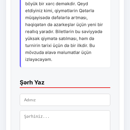
böyük bir xərc deməkdir. Qeyd
etdiyiniz kimi, qiymətlərin Qətərlə
müqayisədə dəfələrlə artması,
həqiqətən də azarkeşlər üçün yeni bir
reallıq yaradır. Biletlərin bu səviyyədə
yüksək qiymətə satılması, həm də
turnirin tarixi üçün də bir ilkdir. Bu
mövzuda əlavə məlumatlar üçün
izləyəcəyəm.
Şərh Yaz