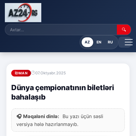
🔍
AZ
EN
RU
07.Oktyabr.2025
İDMAN
Dünya çempionatının biletləri
bahalaşıb
🎧 Məqaləni dinlə:
Bu yazı üçün səsli
versiya hələ hazırlanmayıb.