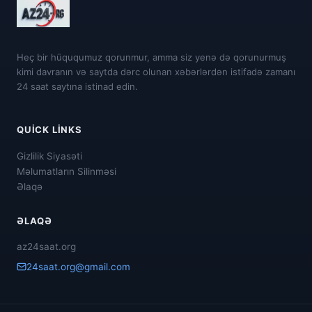
Heç bir hüququmuz qorunmur, amma siz yenə də qorunurmuş
kimi davranın və saytda dərc olunan xəbərlərdən istifadə zamanı
24 saat saytına istinad edin.
QUICK LINKS
Gizlilik Siyasəti
Məlumatların Silinməsi
Əlaqə
ƏLAQƏ
az24saat.org
24saat.org@gmail.com