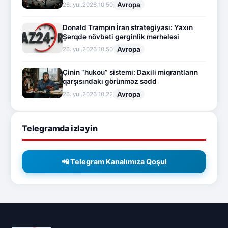
Avropa
26.İyul.2026 10:50
Donald Trampın İran strategiyası: Yaxın
Şərqdə növbəti gərginlik mərhələsi
Avropa
26.İyul.2026 10:50
Çinin “hukou” sistemi: Daxili miqrantların
qarşısındakı görünməz sədd
Avropa
26.İyul.2026 10:22
Telegramda izləyin
📲 Telegram Kanalımıza Qoşul