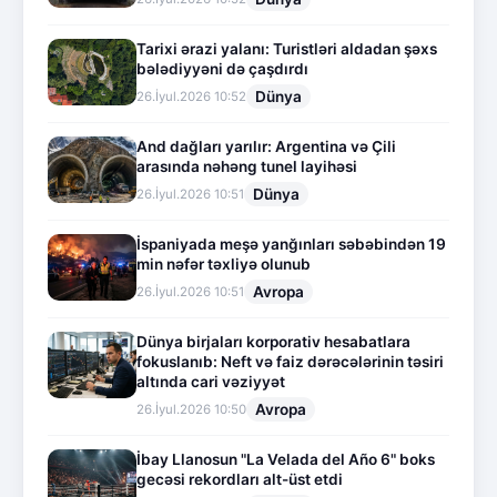
Tarixi ərazi yalanı: Turistləri aldadan şəxs
bələdiyyəni də çaşdırdı
Dünya
26.İyul.2026 10:52
And dağları yarılır: Argentina və Çili
arasında nəhəng tunel layihəsi
Dünya
26.İyul.2026 10:51
İspaniyada meşə yanğınları səbəbindən 19
min nəfər təxliyə olunub
Avropa
26.İyul.2026 10:51
Dünya birjaları korporativ hesabatlara
fokuslanıb: Neft və faiz dərəcələrinin təsiri
altında cari vəziyyət
Avropa
26.İyul.2026 10:50
İbay Llanosun "La Velada del Año 6" boks
gecəsi rekordları alt-üst etdi