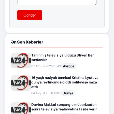
Göndər
Ən Son Xəbərlər
Tanınmış televiziya ulduzu Stiven Ber
saxlanılıb
Avropa
07.Avqust.2026 10:43
16 yaşlı rusiyalı tennisçi Kristina Lyutova
dünya reytinqində ciddi irəliləyişə imza
atdı
Dünya
04.Avqust.2026 11:06
Davina Makkol xərçənglə mübarizədən
sonra televiziya fəaliyyətinə fasilə verir