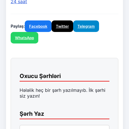
24 saat
Paylaş:
Facebook
Twitter
Telegram
WhatsApp
Oxucu Şərhləri
Hələlik heç bir şərh yazılmayıb. İlk şərhi
siz yazın!
Şərh Yaz