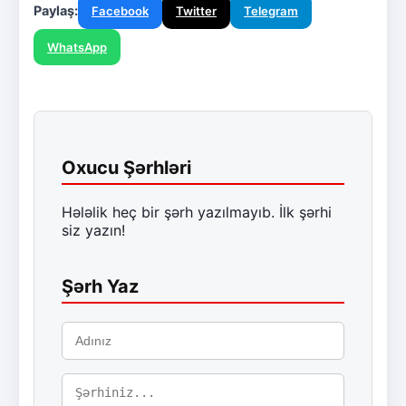
Paylaş:
Facebook
Twitter
Telegram
WhatsApp
Oxucu Şərhləri
Hələlik heç bir şərh yazılmayıb. İlk şərhi
siz yazın!
Şərh Yaz