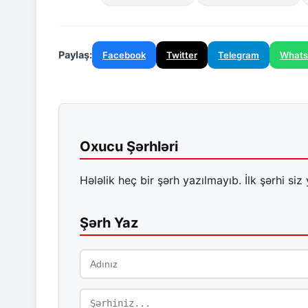
Paylaş:
Facebook
Twitter
Telegram
What
Oxucu Şərhləri
Hələlik heç bir şərh yazılmayıb. İlk şərhi siz 
Şərh Yaz