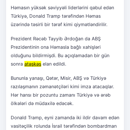
Həmasın yüksək səviyyəli liderlərini qəbul edən
Türkiyə, Donald Tramp tərəfindən Həmas
üzərində təsirli bir tərəf kimi qiymətləndirilir.
Prezident Rəcəb Tayyib Ərdoğan da ABŞ
Prezidentinin ona Həmasla bağlı xahişləri
olduğunu bildirmişdi. Bu açıqlamadan bir gün
sonra
atəşkəs
elan edildi.
Bununla yanaşı, Qətər, Misir, ABŞ və Türkiyə
razılaşmanın zəmanətçiləri kimi imza atacaqlar.
Hər hansı bir pozuntu zamanı Türkiyə və ərəb
ölkələri də müdaxilə edəcək.
Donald Tramp, eyni zamanda iki ildir davam edən
vasitəçilik rolunda İsrail tərəfindən bombardman