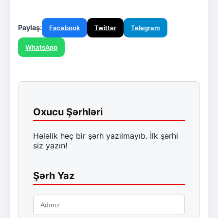
Paylaş:
Facebook
Twitter
Telegram
WhatsApp
Oxucu Şərhləri
Hələlik heç bir şərh yazılmayıb. İlk şərhi
siz yazın!
Şərh Yaz