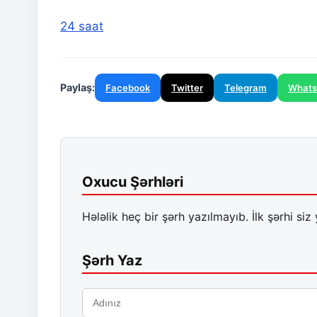
24 saat
Paylaş:
Facebook
Twitter
Telegram
What
Oxucu Şərhləri
Hələlik heç bir şərh yazılmayıb. İlk şərhi siz 
Şərh Yaz