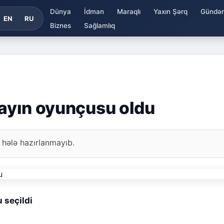
Dünya
İdman
Maraqlı
Yaxın Şərq
Gündə
EN
RU
Biznes
Sağlamlıq
 ayın oyunçusu oldu
 hələ hazırlanmayıb.
 seçildi