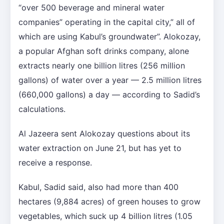
“over 500 beverage and mineral water
companies” operating in the capital city,” all of
which are using Kabul’s groundwater”. Alokozay,
a popular Afghan soft drinks company, alone
extracts nearly one billion litres (256 million
gallons) of water over a year — 2.5 million litres
(660,000 gallons) a day — according to Sadid’s
calculations.
Al Jazeera sent Alokozay questions about its
water extraction on June 21, but has yet to
receive a response.
Kabul, Sadid said, also had more than 400
hectares (9,884 acres) of green houses to grow
vegetables, which suck up 4 billion litres (1.05