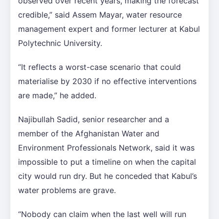
observed over recent years, making the forecast
credible,” said Assem Mayar, water resource
management expert and former lecturer at Kabul
Polytechnic University.
“It reflects a worst-case scenario that could
materialise by 2030 if no effective interventions
are made,” he added.
Najibullah Sadid, senior researcher and a
member of the Afghanistan Water and
Environment Professionals Network, said it was
impossible to put a timeline on when the capital
city would run dry. But he conceded that Kabul’s
water problems are grave.
“Nobody can claim when the last well will run