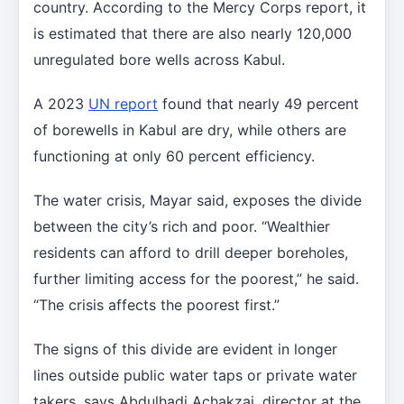
country. According to the Mercy Corps report, it
is estimated that there are also nearly 120,000
unregulated bore wells across Kabul.
A 2023
UN report
found that nearly 49 percent
of borewells in Kabul are dry, while others are
functioning at only 60 percent efficiency.
The water crisis, Mayar said, exposes the divide
between the city’s rich and poor. “Wealthier
residents can afford to drill deeper boreholes,
further limiting access for the poorest,” he said.
“The crisis affects the poorest first.”
The signs of this divide are evident in longer
lines outside public water taps or private water
takers, says Abdulhadi Achakzai, director at the