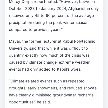
Mercy Corps report noted. “However, between
October 2023 to January 2024, Afghanistan only
received only 45 to 60 percent of the average
precipitation during the peak winter season
compared to previous years.”
Mayar, the former lecturer at Kabul Polytechnic
University, said that while it was difficult to
quantify exactly how much of the crisis was
caused by climate change, extreme weather
events had only added to Kabul’s woes.
“Climate-related events such as repeated
droughts, early snowmelts, and reduced snowfall
have clearly diminished groundwater recharge
opportunities,” he said.