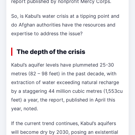
report published by nonprofit Mercy Corps.
So, is Kabul’s water crisis at a tipping point and
do Afghan authorities have the resources and
expertise to address the issue?
The depth of the crisis
Kabul’s aquifer levels have plummeted 25-30
metres (82 – 98 feet) in the past decade, with
extraction of water exceeding natural recharge
by a staggering 44 million cubic metres (1,553cu
feet) a year, the report, published in April this
year, noted.
If the current trend continues, Kabul’s aquifers
will become dry by 2030, posing an existential