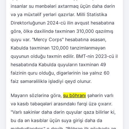
insanlar su mənbələri axtarmaq üçün daha dərin
və ya müxtəlif yerləri qazırlar. Milli Statistika
Direktorluğunun 2024-cü ilin avqust hesabatına
görə, ölkə daxilində təxminən 310,000 qazılmış
quyu var. "Mercy Corps" hesabatına əsasən,
Kabulda təxminən 120,000 tənzimlənməyən
quyunun olduğu təxmin edilir. BMT-nin 2023-cü il
hesabatında Kabulda quyuların təxminən 49
faizinin quru olduğu, digərlərinin isə yalnız 60
faiz səmərəliliklə işlədiyi qeyd olunur.
Mayarın sözlərinə görə,
su böhranı
şəhərin varlı
və kasıb təbəqələri arasındakı fərqi üzə çıxarır.
"Varlı sakinlər daha dərin quyular qaza bilirlər ki,
bu da ən kasıblar üçün suya girişi daha da
məhdudlaşdırır," o deyib. "Böhran ilk növbədə ən