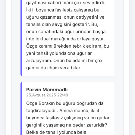
qayıtması xəbəri məni çox sevindirdi.
İki il boyunca fasiləsiz çalışaraq bu
uğuru qazanması onun qətiyyətini və
təhsilə olan sevgisini göstərir. Bu,
onun sənətindəki uğurlarından başqa,
intellektual marağını da ortaya qoyur.
Özge xanımı ürəkdən təbrik edirəm, bu
yeni təhsil yolunda ona uğurlar
arzulayıram. Onun bu addımı bir çox
gəncə də ilham verə bilər.
Pərvin Məmmədli
25.Avqust.2025 22:48
Özge Borakın bu uğuru doğrudan da
təqdirəlayiqdir. Amma məncə, iki il
boyunca fasiləsiz çalışmaq və bu qədər
gərginlik yaşamaq nə qədər zəruridir?
Bəlkə də təhsil yolunda belə