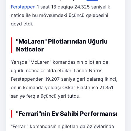
Ferstappen
1 saat 13 dəqiqə 24.325 saniyəlik
nəticə ilə bu mövsümdəki üçüncü qələbəsini
qeyd etdi.
"McLaren" Pilotlarından Uğurlu
Nəticələr
Yarışda "McLaren" komandasının pilotları da
uğurlu nəticələr əldə etdilər. Lando Norris
Ferstappendən 19.207 saniyə geri qalaraq ikinci,
onun komanda yoldaşı Oskar Piastri isə 21.351
saniyə fərqlə üçüncü yeri tutdu.
"Ferrari"nin Ev Sahibi Performansı
"Ferrari" komandasının pilotları da öz evlərində