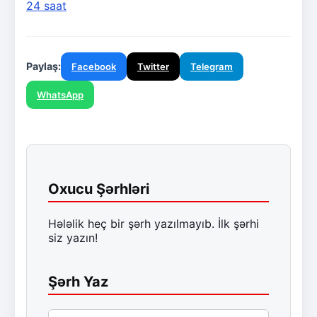
24 saat
Paylaş:
Facebook
Twitter
Telegram
WhatsApp
Oxucu Şərhləri
Hələlik heç bir şərh yazılmayıb. İlk şərhi
siz yazın!
Şərh Yaz