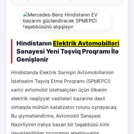
Hindistanın
Elektrik Avtomobilləri
Sənayesi Yeni Təşviq Proqramı İlə
Genişlənir
Hindistanda Elektrik Sərnişin Avtomobillərinin
İstehsalını Təşviq Etmə Proqramı (SPMEPCI)
xarici avtomobil istehsalçıları üçün ölkənin
elektrik nəqliyyat vasitələri bazarına daxil
olmaqda mühüm katalizator rolunu oynayacaq.
Bu qiymətləndirmə, Avtomobil Sənayesi
Nazirliyinin irəliyə baxan bir təşəbbüsü kimi
dəyərləndirilən proqramın əhəmiyyətini