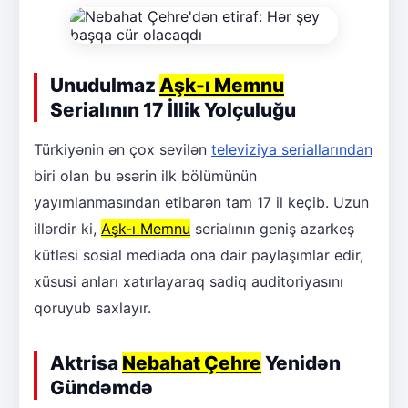
Unudulmaz
Aşk-ı Memnu
Serialının 17 İllik Yolçuluğu
Türkiyənin ən çox sevilən
televiziya seriallarından
biri olan bu əsərin ilk bölümünün
yayımlanmasından etibarən tam 17 il keçib. Uzun
illərdir ki,
Aşk-ı Memnu
serialının geniş azarkeş
kütləsi sosial mediada ona dair paylaşımlar edir,
xüsusi anları xatırlayaraq sadiq auditoriyasını
qoruyub saxlayır.
Aktrisa
Nebahat Çehre
Yenidən
Gündəmdə