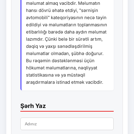
məlumat almaq vacibdir. Məlumatın
hansı dövrü əhatə etdiyi, "sərnişin
avtomobili" kateqoriyasının necə təyin
edildiyi və məlumatların toplanmasının
etibarlılığı barədə daha aydın məlumat
lazımdır. Çünki belə bir sürətli artım,
dəqiq və yaxşı sənədləşdirilmiş
məlumatlar olmadan, şübhə doğurur.
Bu rəqəmin dəstəklənməsi üçün
hökumət məlumatlarına, nəqliyyat
statistikasına və ya müstəqil
araşdırmalara istinad etmək vacibdir.
Şərh Yaz