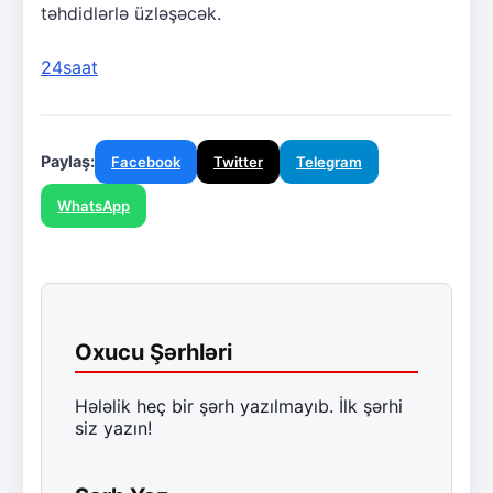
təhdidlərlə üzləşəcək.
24saat
Paylaş:
Facebook
Twitter
Telegram
WhatsApp
Oxucu Şərhləri
Hələlik heç bir şərh yazılmayıb. İlk şərhi
siz yazın!