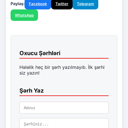
Paylaş:
Facebook
Twitter
Telegram
WhatsApp
Oxucu Şərhləri
Hələlik heç bir şərh yazılmayıb. İlk şərhi
siz yazın!
Şərh Yaz