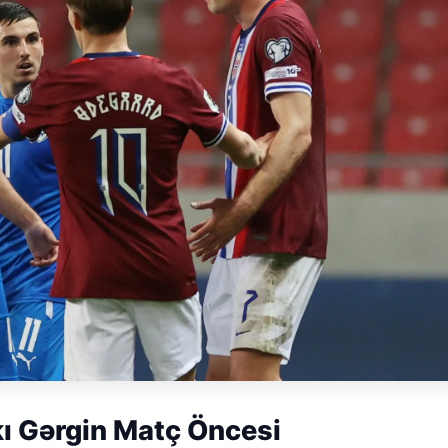
kı Gərgin Matç Öncesi