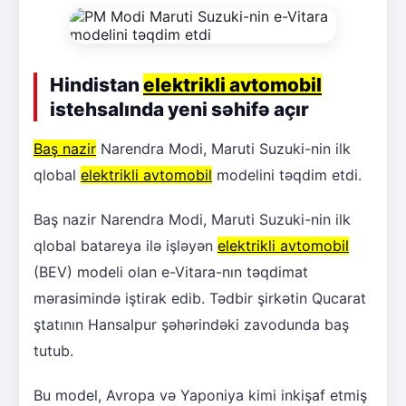
Hindistan
elektrikli avtomobil
istehsalında yeni səhifə açır
Baş nazir
Narendra Modi, Maruti Suzuki-nin ilk
qlobal
elektrikli avtomobil
modelini təqdim etdi.
Baş nazir Narendra Modi, Maruti Suzuki-nin ilk
qlobal batareya ilə işləyən
elektrikli avtomobil
(BEV) modeli olan e-Vitara-nın təqdimat
mərasimində iştirak edib. Tədbir şirkətin Qucarat
ştatının Hansalpur şəhərindəki zavodunda baş
tutub.
Bu model, Avropa və Yaponiya kimi inkişaf etmiş