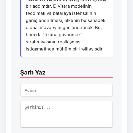
bir addımdır. E-Vitara modelinin
təqdimatı və batareya istehsalının
genişləndirilməsi, ölkənin bu sahədəki
qlobal mövqeyini gücləndirəcək. Bu,
həm də "özünə güvənmək"
strategiyasının reallaşması
istiqamətində mühüm bir irəliləyişdir.
Şərh Yaz