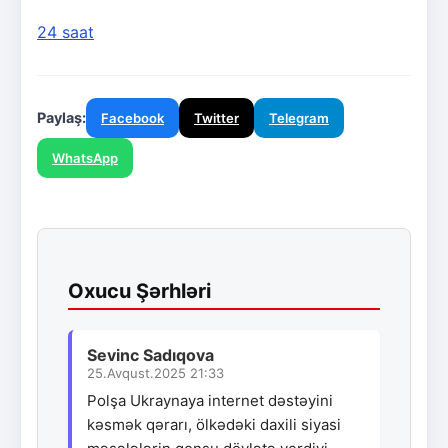
24 saat
Paylaş:
Facebook
Twitter
Telegram
WhatsApp
Oxucu Şərhləri
Sevinc Sadıqova
25.Avqust.2025 21:33
Polşa Ukraynaya internet dəstəyini
kəsmək qərarı, ölkədəki daxili siyasi