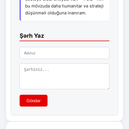
bu mövzuda daha humanitar və strateji
düşünməli olduğuna inanıram.
Şərh Yaz
Göndər