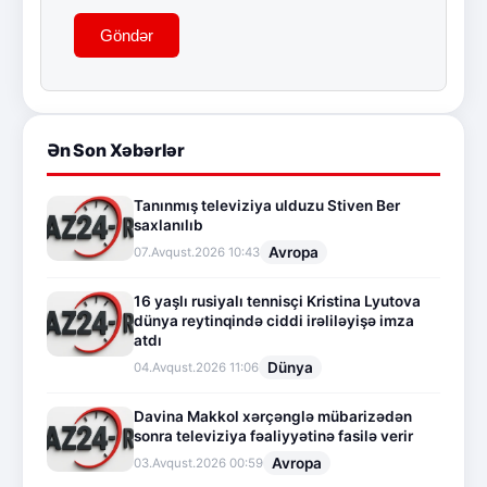
Göndər
Ən Son Xəbərlər
Tanınmış televiziya ulduzu Stiven Ber
saxlanılıb
Avropa
07.Avqust.2026 10:43
16 yaşlı rusiyalı tennisçi Kristina Lyutova
dünya reytinqində ciddi irəliləyişə imza
atdı
Dünya
04.Avqust.2026 11:06
Davina Makkol xərçənglə mübarizədən
sonra televiziya fəaliyyətinə fasilə verir
Avropa
03.Avqust.2026 00:59