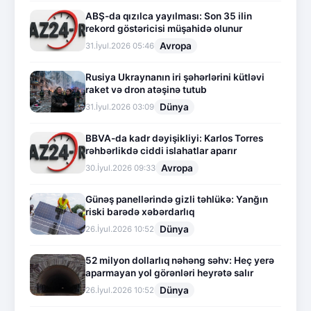
ABŞ-da qızılca yayılması: Son 35 ilin
rekord göstəricisi müşahidə olunur
Avropa
31.İyul.2026 05:46
Rusiya Ukraynanın iri şəhərlərini kütləvi
raket və dron atəşinə tutub
Dünya
31.İyul.2026 03:09
BBVA-da kadr dəyişikliyi: Karlos Torres
rəhbərlikdə ciddi islahatlar aparır
Avropa
30.İyul.2026 09:33
Günəş panellərində gizli təhlükə: Yanğın
riski barədə xəbərdarlıq
Dünya
26.İyul.2026 10:52
52 milyon dollarlıq nəhəng səhv: Heç yerə
aparmayan yol görənləri heyrətə salır
Dünya
26.İyul.2026 10:52