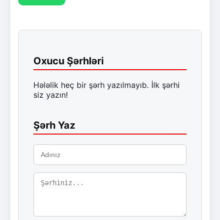
Oxucu Şərhləri
Hələlik heç bir şərh yazılmayıb. İlk şərhi
siz yazın!
Şərh Yaz