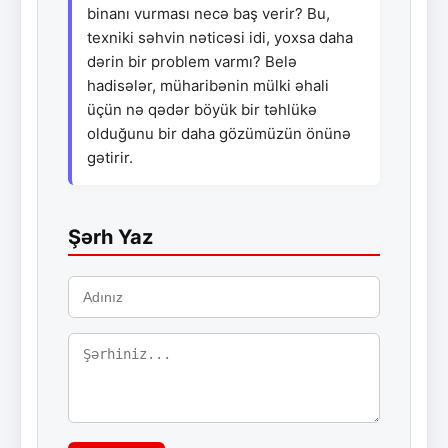
binanı vurması necə baş verir? Bu,
texniki səhvin nəticəsi idi, yoxsa daha
dərin bir problem varmı? Belə
hadisələr, müharibənin mülki əhali
üçün nə qədər böyük bir təhlükə
olduğunu bir daha gözümüzün önünə
gətirir.
Şərh Yaz