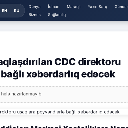
Dünya
İdman
Maraqlı
Yaxın Şərq
Gündə
EN
RU
Biznes
Sağlamlıq
aqlaşdırılan CDC direktoru
 bağlı xəbərdarlıq edəcək
 hələ hazırlanmayıb.