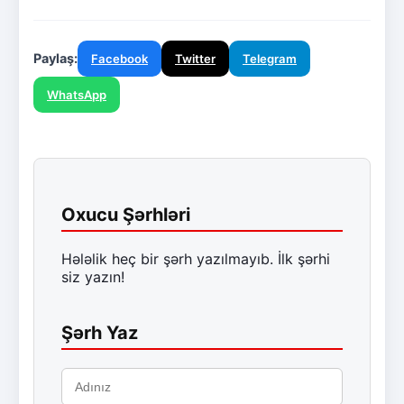
Paylaş:
Facebook
Twitter
Telegram
WhatsApp
Oxucu Şərhləri
Hələlik heç bir şərh yazılmayıb. İlk şərhi
siz yazın!
Şərh Yaz