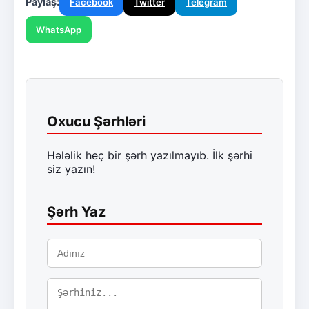
Paylaş:
Facebook
Twitter
Telegram
WhatsApp
Oxucu Şərhləri
Hələlik heç bir şərh yazılmayıb. İlk şərhi
siz yazın!
Şərh Yaz