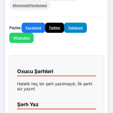
#AvtomobilYeniləməsi
Paylaş:
Facebook
Twitter
Telegram
WhatsApp
Oxucu Şərhləri
Hələlik heç bir şərh yazılmayıb. İlk şərhi
siz yazın!
Şərh Yaz