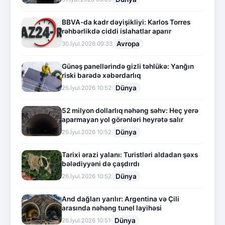
BBVA-da kadr dəyişikliyi: Karlos Torres
rəhbərlikdə ciddi islahatlar aparır
Avropa
30.İyul.2026 09:33
Günəş panellərində gizli təhlükə: Yanğın
riski barədə xəbərdarlıq
Dünya
26.İyul.2026 10:52
52 milyon dollarlıq nəhəng səhv: Heç yerə
aparmayan yol görənləri heyrətə salır
Dünya
26.İyul.2026 10:52
Tarixi ərazi yalanı: Turistləri aldadan şəxs
bələdiyyəni də çaşdırdı
Dünya
26.İyul.2026 10:52
And dağları yarılır: Argentina və Çili
arasında nəhəng tunel layihəsi
Dünya
26.İyul.2026 10:51