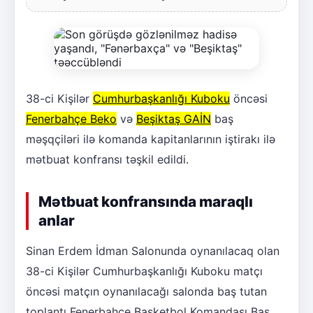
38-ci Kişilər
Cumhurbaşkanlığı Kuboku
öncəsi
Fenerbahçe Beko
və
Beşiktaş GAİN
baş
məşqçiləri ilə komanda kapitanlarının iştirakı ilə
mətbuat konfransı təşkil edildi.
Mətbuat konfransında maraqlı
anlar
Sinan Erdem İdman Salonunda oynanılacaq olan
38-ci Kişilər Cumhurbaşkanlığı Kuboku matçı
öncəsi matçın oynanılacağı salonda baş tutan
toplantı Fenerbahçe Basketbol Komandası Baş