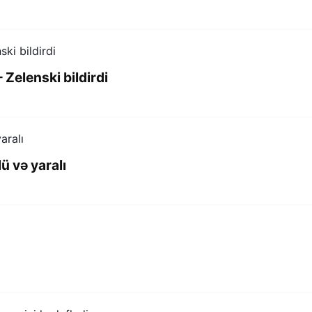
 Zelenski bildirdi
ü və yaralı