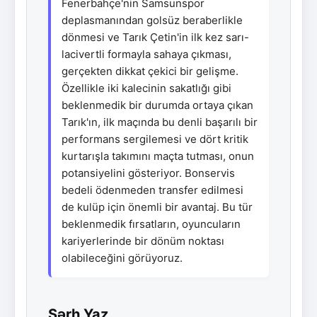
Fenerbahçe'nin Samsunspor
deplasmanından golsüz beraberlikle
dönmesi ve Tarık Çetin'in ilk kez sarı-
lacivertli formayla sahaya çıkması,
gerçekten dikkat çekici bir gelişme.
Özellikle iki kalecinin sakatlığı gibi
beklenmedik bir durumda ortaya çıkan
Tarık'ın, ilk maçında bu denli başarılı bir
performans sergilemesi ve dört kritik
kurtarışla takımını maçta tutması, onun
potansiyelini gösteriyor. Bonservis
bedeli ödenmeden transfer edilmesi
de kulüp için önemli bir avantaj. Bu tür
beklenmedik fırsatların, oyuncuların
kariyerlerinde bir dönüm noktası
olabileceğini görüyoruz.
Şərh Yaz