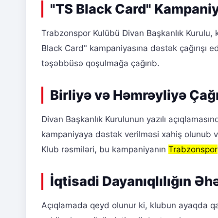
"TS Black Card" Kampani
Trabzonspor Kulübü Divan Başkanlık Kurulu,
Black Card" kampaniyasına dəstək çağırışı 
təşəbbüsə qoşulmağa çağırıb.
Birliyə və Həmrəyliyə Çağı
Divan Başkanlık Kurulunun yazılı açıqlamasınd
kampaniyaya dəstək verilməsi xahiş olunub və
Klub rəsmiləri, bu kampaniyanın
Trabzonspor
İqtisadi Dayanıqlılığın Əh
Açıqlamada qeyd olunur ki, klubun ayaqda qal