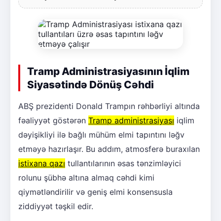
Tramp Administrasiyasının İqlim
Siyasətində Dönüş Cəhdi
ABŞ prezidenti Donald Trampın rəhbərliyi altında
fəaliyyət göstərən
Tramp administrasiyası
iqlim
dəyişikliyi ilə bağlı mühüm elmi tapıntını ləğv
etməyə hazırlaşır. Bu addım, atmosferə buraxılan
istixana qazı
tullantılarının əsas tənzimləyici
rolunu şübhə altına almaq cəhdi kimi
qiymətləndirilir və geniş elmi konsensusla
ziddiyyət təşkil edir.