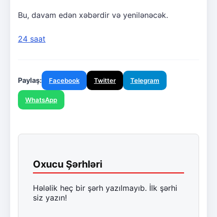
Bu, davam edən xəbərdir və yenilənəcək.
24 saat
Paylaş:
Facebook
Twitter
Telegram
WhatsApp
Oxucu Şərhləri
Hələlik heç bir şərh yazılmayıb. İlk şərhi
siz yazın!