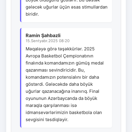
gələcək uğurlar üçün əsas stimullardan
biridir.
Ramin Şahbazli
15.Sentyabr.2025 08:20
Məqaləyə görə təşəkkürlər. 2025
Avropa Basketbol Çempionatının
finalında komandamızın gümüş medal
qazanması sevindiricidir. Bu,
komandamızın potensialını bir daha
göstərdi. Gələcəkdə daha böyük
uğurlar qazanacağına inanırıq. Final
oyununun Azərbaycanda da böyük
maraqla qarşılanması isə
idmansevərlərimizin basketbola olan
sevgisini təsdiqləyir.