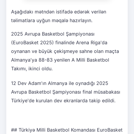
Aşağıdakı mətndən istifadə edərək verilən
təlimatlara uyğun məqalə hazırlayın.
2025 Avrupa Basketbol Şampiyonası
(EuroBasket 2025) finalinde Arena Riga'da
oynanan ve büyük çekişmeye sahne olan maçta
Almanya'ya 88-83 yenilen A Milli Basketbol
Takımı, ikinci oldu.
12 Dev Adam'ın Almanya ile oynadığı 2025
Avrupa Basketbol Şampiyonası final müsabakası
Türkiye'de kurulan dev ekranlarda takip edildi.
## Türkiyə Milli Basketbol Komandası EuroBasket