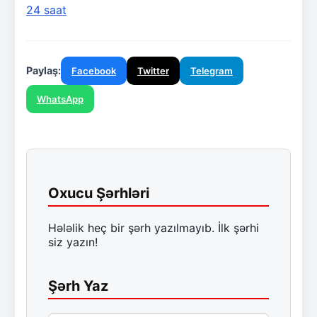
24 saat
Paylaş:
Facebook
Twitter
Telegram
WhatsApp
Oxucu Şərhləri
Hələlik heç bir şərh yazılmayıb. İlk şərhi
siz yazın!
Şərh Yaz