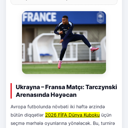
Ukrayna – Fransa Matçı: Tarczynski
Arenasında Həyəcan
Avropa futbolunda növbəti iki həftə ərzində
bütün diqqətlər
2026 FİFA Dünya Kuboku
üçün
seçmə mərhələ oyunlarına yönələcək. Bu, turnirə