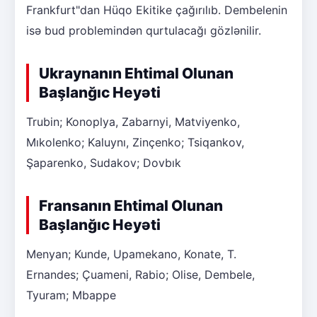
Frankfurt"dan Hüqo Ekitike çağırılıb. Dembelenin
isə bud problemindən qurtulacağı gözlənilir.
Ukraynanın Ehtimal Olunan
Başlanğıc Heyəti
Trubin; Konoplya, Zabarnyi, Matviyenko,
Mıkolenko; Kaluynı, Zinçenko; Tsiqankov,
Şaparenko, Sudakov; Dovbık
Fransanın Ehtimal Olunan
Başlanğıc Heyəti
Menyan; Kunde, Upamekano, Konate, T.
Ernandes; Çuameni, Rabio; Olise, Dembele,
Tyuram; Mbappe