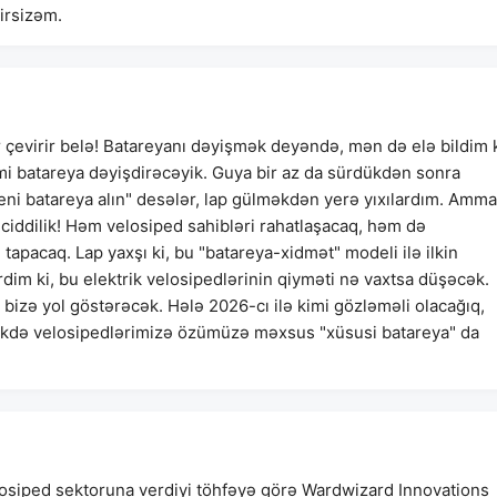
irsizəm.
 çevirir belə! Batareyanı dəyişmək deyəndə, mən də elə bildim k
imi batareya dəyişdirəcəyik. Guya bir az da sürdükdən sonra
yeni batareya alın" desələr, lap gülməkdən yerə yıxılardım. Amma
ciddilik! Həm velosiped sahibləri rahatlaşacaq, həm də
tapacaq. Lap yaxşı ki, bu "batareya-xidmət" modeli ilə ilkin
rdim ki, bu elektrik velosipedlərinin qiyməti nə vaxtsa düşəcək.
bizə yol göstərəcək. Hələ 2026-cı ilə kimi gözləməli olacağıq,
əkdə velosipedlərimizə özümüzə məxsus "xüsusi batareya" da
losiped sektoruna verdiyi töhfəyə görə Wardwizard Innovations