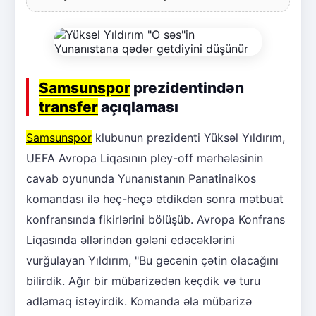
Samsunspor
prezidentindən
transfer
açıqlaması
Samsunspor
klubunun prezidenti Yüksəl Yıldırım,
UEFA Avropa Liqasının pley-off mərhələsinin
cavab oyununda Yunanıstanın Panatinaikos
komandası ilə heç-heçə etdikdən sonra mətbuat
konfransında fikirlərini bölüşüb. Avropa Konfrans
Liqasında əllərindən gələni edəcəklərini
vurğulayan Yıldırım, "Bu gecənin çətin olacağını
bilirdik. Ağır bir mübarizədən keçdik və turu
adlamaq istəyirdik. Komanda əla mübarizə