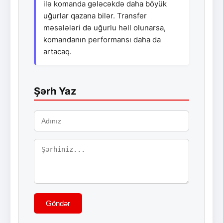
ilə komanda gələcəkdə daha böyük
uğurlar qazana bilər. Transfer
məsələləri də uğurlu həll olunarsa,
komandanın performansı daha da
artacaq.
Şərh Yaz
Göndər